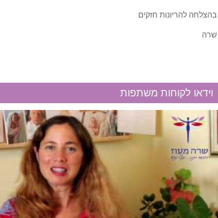
בהצלחה להריונות חזקים
בעיות גיל המעבר
שרה
בעיות פוריות
הפלות חוזרות
וידאו לקוחות משתפות
וריקוצלה
חוסר איזון הורמונלי
פוריות הגבר
רירית רחם דקה
שחלות פוליציסטיות