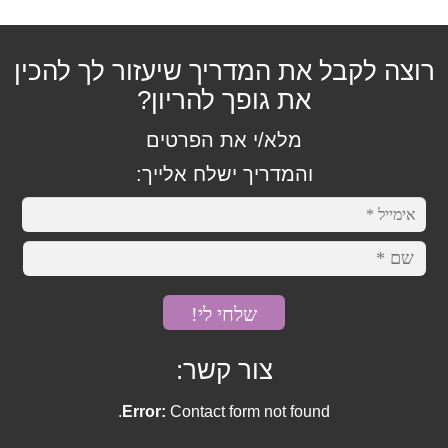
מחלות פנימיות
רוצה לקבל את המדריך שיעזור לך להכין
את גופך להריון?
אסטמה
מלא/י את הפרטים
בעיות נשימה
והמדריך ישלח אלייך:
סינוסיטיס
מערכת החיסון
אלרגיה
צור קשר:
גאוט
Error:
Contact form not found.
דלקת אוזניים