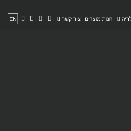
ריה
חנות מוצרים
צור קשר
EN
שתפות
חנות מוצרים
מאמרים
סמינר
סמינר 2018
צור קשר