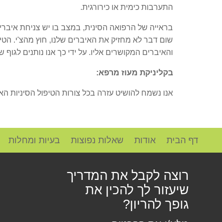
התערבות כימית או כירורגית.
בראייה של הרפואה הסינית, במצב בו יש צניחת איברים 
שום דבר לא מחזיק את האיברים שלנו, חוץ מהצ'י. הטיפ
והאיברים המקושרים אליו. על ידי כך אנו נותנים לגוף
בקליניקת מעוז מרפא:
אנו נשמח להושיט עזרה בכל צורות הטיפול הסיניות הא
דף הבית
אודות
שאלות נפוצות
בעיות ומחלות
רוצה לקבל את המדריך
שיעזור לך להכין את
גופך להריון?