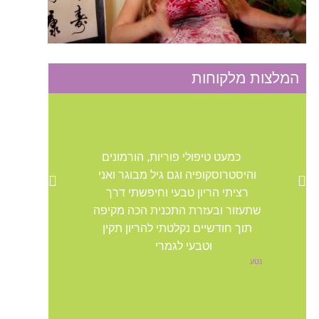
המלצות מלקוחות
כמעט טיפולי פוריות, הורמונים
והיסטרוסקופיה וגם גיל מבוגר ואני
רציתי הריון טבעי וחיפשתי דרך
שתעזור ובעזרת התכנית הכה מקיפה
תוך חודשיים נקלטתי להריון תקין
וטבעי לגמרי
נטע