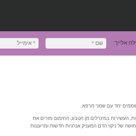
לח אלייך:
וממים יחד עם שמני מרפא.
ת, העשירות במינרלים מן הטבע, החימום מזרים את
שה של ניקוי הדם המעניק אנרגיות חדשות ומרעננות