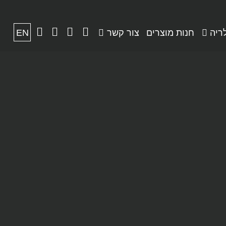
ריה
חנות מוצרים
צור קשר
EN
שתפות
חנות מוצרים
מאמרים
סמינר
סמינר 2018
צור קשר